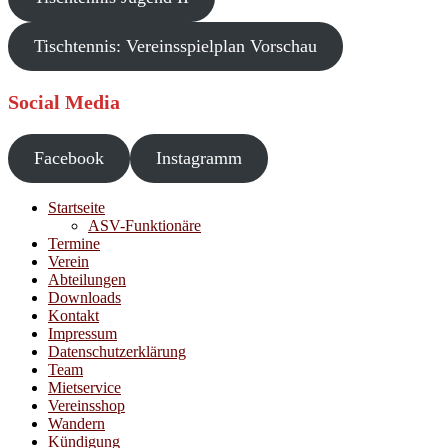
Tischtennis: Vereinsspielplan Vorschau
Social Media
Facebook
Instagramm
Startseite
ASV-Funktionäre
Termine
Verein
Abteilungen
Downloads
Kontakt
Impressum
Datenschutzerklärung
Team
Mietservice
Vereinsshop
Wandern
Kündigung