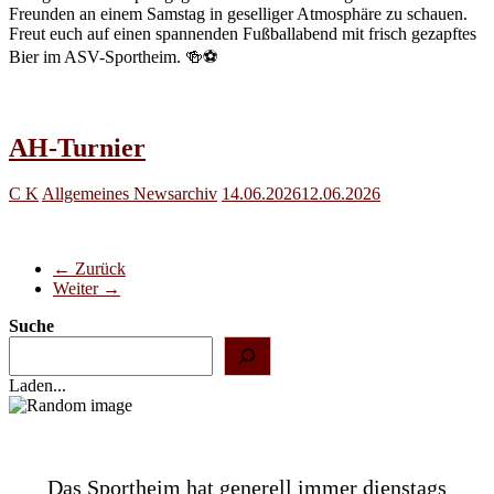
Freunden an einem Samstag in geselliger Atmosphäre zu schauen.
Freut euch auf einen spannenden Fußballabend mit frisch gezapftes
Bier im ASV-Sportheim. 🍻⚽️
AH-Turnier
C K
Allgemeines Newsarchiv
14.06.2026
12.06.2026
← Zurück
Weiter →
Suche
Laden...
Das Sportheim hat generell immer dienstags