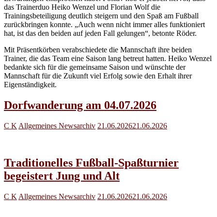
das Trainerduo Heiko Wenzel und Florian Wolf die
Trainingsbeteiligung deutlich steigern und den Spaß am Fußball
zurückbringen konnte. „Auch wenn nicht immer alles funktioniert
hat, ist das den beiden auf jeden Fall gelungen“, betonte Röder.
Mit Präsentkörben verabschiedete die Mannschaft ihre beiden
Trainer, die das Team eine Saison lang betreut hatten. Heiko Wenzel
bedankte sich für die gemeinsame Saison und wünschte der
Mannschaft für die Zukunft viel Erfolg sowie den Erhalt ihrer
Eigenständigkeit.
Dorfwanderung am 04.07.2026
C K
Allgemeines Newsarchiv
21.06.2026
21.06.2026
Traditionelles Fußball-Spaßturnier
begeistert Jung und Alt
C K
Allgemeines Newsarchiv
21.06.2026
21.06.2026