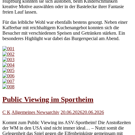
Hüpfburg konnten sie sich austoben, beim Kinderschminken
kreative Motive auswählen oder in der Bastelecke ihrer Fantasie
freien Lauf lassen.
Für das leibliche Wohl war ebenfalls bestens gesorgt. Neben einer
Kaffeebar mit reichhaltigem Kuchenangebot konnten sich die
Besucher mit verschiedenen Speisen und Getränken stärken. Ein
besonderes Highlight war dabei das Burgerspecial am Abend.
Public Viewing im Sportheim
C K
Allgemeines Newsarchiv
20.06.2026
20.06.2026
Kommt zum Public Viewing ins ASV-Sportheim! Die Anstoßzeiten
der WM in den USA sind nicht immer ideal… – Nutzt somit die
Gelegenheit das Spiel gegen die Elfenbeinküste gemeinsam mit