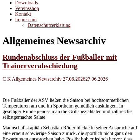
Downloads
Vereinsshop
Kontakt
Impressum
Datenschutzerklärung
Allgemeines Newsarchiv
Rundenabschluss der Fußballer mit
Trainerverabschiedung
C K
Allgemeines Newsarchiv
27.06.2026
27.06.2026
Die Fußballer der ASV ließen die Saison bei hochsommerlichen
Temperaturen am und im Sportheim gemütlich ausklingen. In
geselliger Runde genoss man die Grillspezialitäten und zahlreiche
selbstgemachte Salate.
Mannschaftskapitän Sebastian Röder blickte in seiner Ansprache auf
eine erneut schwierige Saison zurück, die sportlich nicht ganz den
Erwartungen entsprochen habe. Positiv hob er jedoch hervor, dass