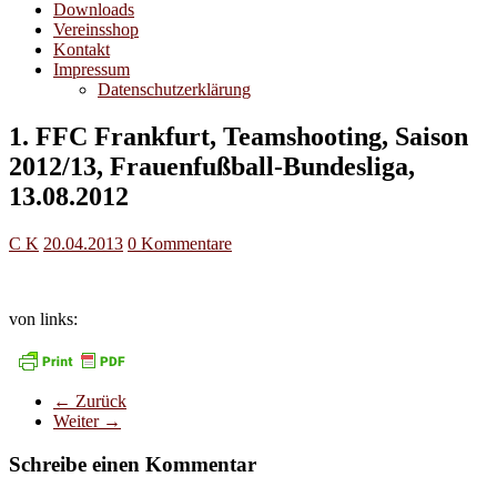
Downloads
Vereinsshop
Kontakt
Impressum
Datenschutzerklärung
1. FFC Frankfurt, Teamshooting, Saison
2012/13, Frauenfußball-Bundesliga,
13.08.2012
C K
20.04.2013
0 Kommentare
von links:
← Zurück
Weiter →
Schreibe einen Kommentar