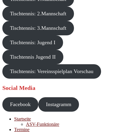
Tischtennis: 2.Mannschaft
Tischtennis: 3.Mannschaft
Tischtennis: Jugend I
Tischtennis Jugend II
Tischtennis: Vereinsspielplan Vorschau
Social Media
Facebook
Instagramm
Startseite
ASV-Funktionäre
Termine